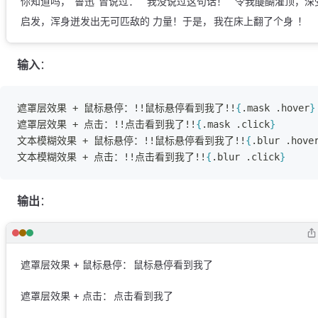
你知道吗，
鲁迅
曾说过：“
我没说过这句话！
” 令我醍醐灌顶，深
启发，浑身迸发出无可匹敌的 力量！于是，
我在床上翻了个身
！
输入
：
遮罩层效果 + 鼠标悬停：!!鼠标悬停看到我了!!
{
.mask .hover
}
遮罩层效果 + 点击：!!点击看到我了!!
{
.mask .click
}
文本模糊效果 + 鼠标悬停：!!鼠标悬停看到我了!!
{
.blur .hove
文本模糊效果 + 点击：!!点击看到我了!!
{
.blur .click
}
输出
：
遮罩层效果 + 鼠标悬停：
鼠标悬停看到我了
遮罩层效果 + 点击：
点击看到我了