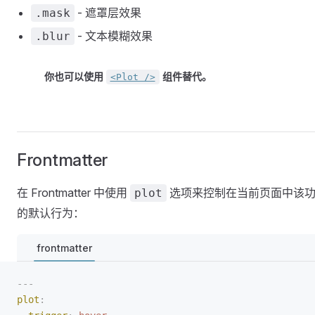
- 遮罩层效果
.mask
- 文本模糊效果
.blur
你也可以使用
组件替代。
<Plot />
Frontmatter
在 Frontmatter 中使用
选项来控制在当前页面中该
plot
的默认行为：
frontmatter
---
plot
: