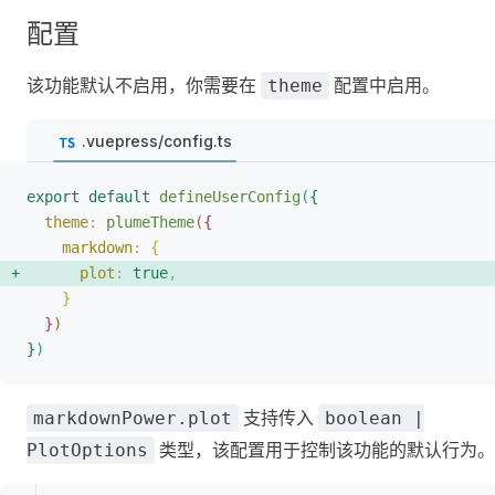
配置
该功能默认不启用，你需要在
配置中启用。
theme
.vuepress/config.ts
export
 default
 defineUserConfig
(
{
theme
: 
plumeTheme
(
{
markdown
: 
{
plot
: 
true
, 
}
}
)
}
)
支持传入
markdownPower.plot
boolean |
类型，该配置用于控制该功能的默认行为。
PlotOptions