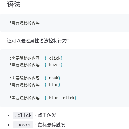
语法
!!需要隐秘的内容!!
还可以通过属性语法控制行为：
!!需要隐秘的内容!!
{
.click
}
!!需要隐秘的内容!!
{
.hover
}
!!需要隐秘的内容!!
{
.mask
}
!!需要隐秘的内容!!
{
.blur
}
!!需要隐秘的内容!!
{
.blur .click
}
- 点击触发
.click
- 鼠标悬停触发
.hover