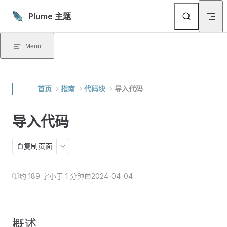
Skip to content
Plume 主题
Menu
首页
指南
代码块
导入代码
导入代码
复制页面
约 189 字
小于 1 分钟
2024-04-04
概述