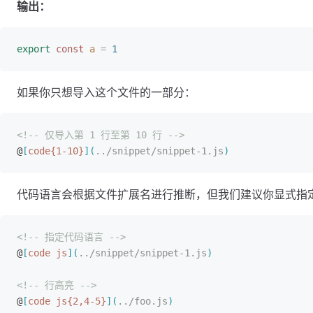
输出：
export
 const
 a
 =
 1
如果你只想导入这个文件的一部分：
<!-- 仅导入第 1 行至第 10 行 -->
@
[
code{1-10}
]
(
../snippet/snippet-1.js
)
代码语言会根据文件扩展名进行推断，但我们建议你显式指
<!-- 指定代码语言 -->
@
[
code js
]
(
../snippet/snippet-1.js
)
<!-- 行高亮 -->
@
[
code js{2,4-5}
]
(
../foo.js
)