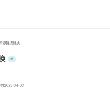
资源链接替换
换
新
钟
2025-04-03