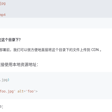
jpg
mp4
在这个目录下？
部署前，我们可以很方便地直接将这个目录下的文件上传到 CDN 。
中，直接使用本地资源地址：
.jpg
)
foo.jpg
"
 alt
=
"
foo
"
>
中：