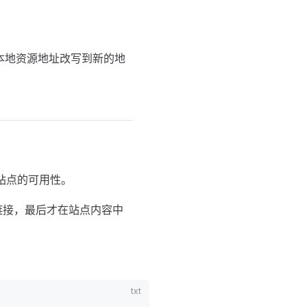
将本地资源地址改写到新的地
站点的可用性。
源链接，最后才在站点内容中