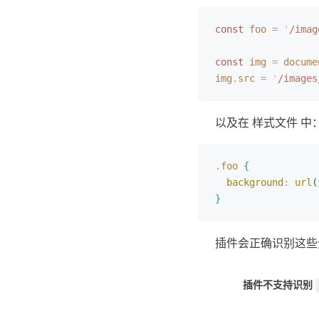
const
 foo
 =
 '
/imag
const
 img
 =
 docume
img
.
src
 =
 '
/images
以及在 样式文件 中
.
foo
{
background
:
 url
(
}
插件会正确识别这些
插件不支持识别