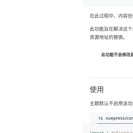
在此过程中，内容创
此功能旨在解决这个
资源地址的替换。
此功能不会修改
使用
主题默认不启用该功
.vuepress/con