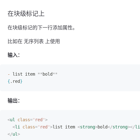
在块级标记上
在块级标记的下一行添加属性。
比如在 无序列表 上使用
输入：
-
 list item 
**
bold
**
{
.red
}
输出：
<
ul
 class
=
"
red
"
>
<
li
 class
=
"
red
"
>
list item 
<
strong
>
bold
</
strong
></
li
</
ul
>