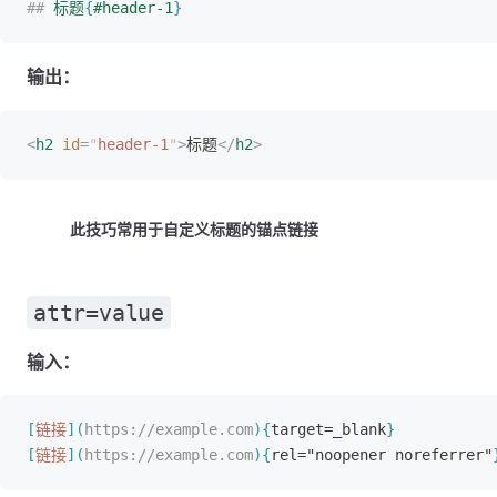
##
 标题
{
#header-1
}
输出：
<
h2
 id
=
"
header-1
"
>
标题
</
h2
>
此技巧常用于自定义标题的锚点链接
attr=value
输入：
[
链接
]
(
https://example.com
)
{
target=_blank
}
[
链接
]
(
https://example.com
)
{
rel="noopener noreferrer"