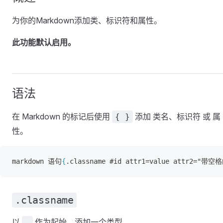
为你的Markdown添加类、标识符和属性。
此功能默认启用。
语法
在 Markdown 的标记后使用
添加 类名、标识符 或 属
{ }
性。
markdown 语句
{
.classname #id attr1=value attr2="带空
.classname
以
作为起始，添加一个类型
.