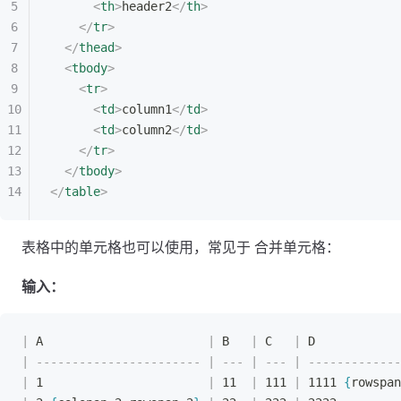
<
th
>
header2
</
th
>
</
tr
>
</
thead
>
<
tbody
>
<
tr
>
<
td
>
column1
</
td
>
<
td
>
column2
</
td
>
</
tr
>
</
tbody
>
</
table
>
表格中的单元格也可以使用，常见于 合并单元格：
输入：
|
 A                       
|
 B   
|
 C   
|
 D            
|
 -----------------------
 |
 ---
 |
 ---
 |
 -------------
|
 1                       
|
 11  
|
 111 
|
 1111 
{
rowspan