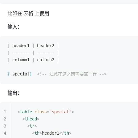
比如在 表格 上使用
输入：
|
 header1 
|
 header2 
|
|
 -------
 |
 -------
 |
|
 column1 
|
 column2 
|
{
.special
}
<!-- 注意在这之前需要空一行 -->
输出：
<
table
 class
=
"
special
"
>
<
thead
>
<
tr
>
<
th
>
header1
</
th
>