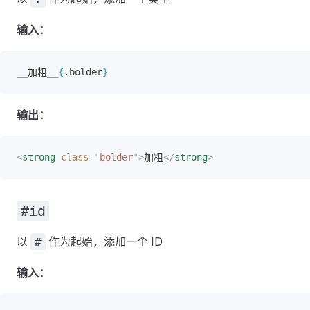
输入：
__
加粗
__
{
.bolder
}
输出：
<
strong
 class
=
"
bolder
"
>
加粗
</
strong
>
#id
以
作为起始，添加一个 ID
#
输入：