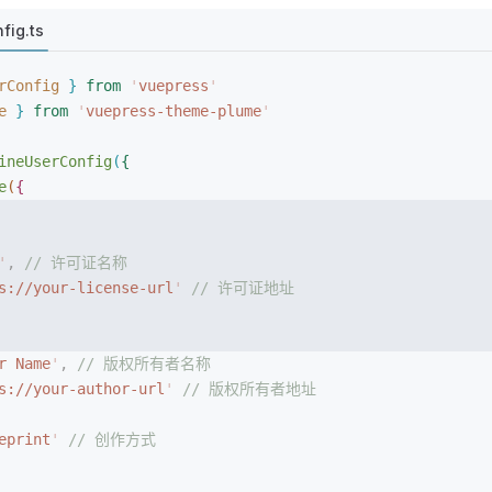
fig.ts
rConfig
}
 from
 '
vuepress
'
e
}
 from
 '
vuepress-theme-plume
'
ineUserConfig
(
{
e
(
{
'
, 
// 许可证名称
s://your-license-url
'
 // 许可证地址
r Name
'
, 
// 版权所有者名称
s://your-author-url
'
 // 版权所有者地址
eprint
'
 // 创作方式