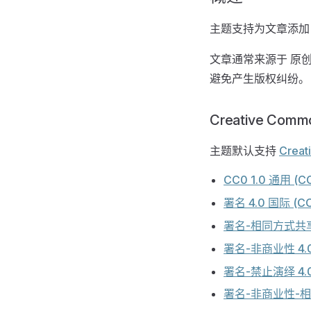
主题支持为文章添加
文章通常来源于 原
避免产生版权纠纷。
Creative Comm
主题默认支持
Creat
CC0 1.0 通用 (C
署名 4.0 国际 (CC
署名-相同方式共享 4
署名-非商业性 4.0 
署名-禁止演绎 4.0 
署名-非商业性-相同方