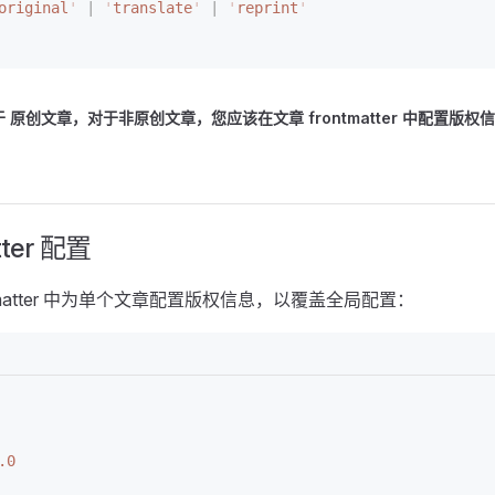
original
'
 | 
'
translate
'
 | 
'
reprint
'
原创文章，对于非原创文章，您应该在文章 frontmatter 中配置版权
tter 配置
tmatter 中为单个文章配置版权信息，以覆盖全局配置：
.0