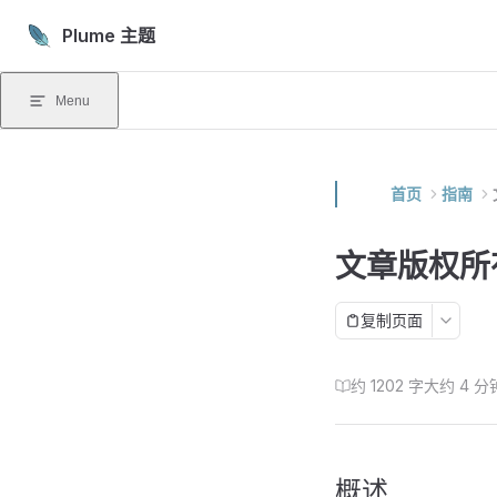
Skip to content
Plume 主题
Menu
首页
指南
文章版权所
复制页面
约 1202 字
大约 4 分
概述