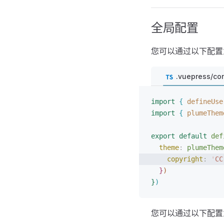
全局配置
您可以通过以下配置
.vuepress/con
import
{
 defineUse
import
{
 plumeThem
export
 default
 def
theme
: 
plumeThem
copyright
: 
'
CC
}
)
}
)
您可以通过以下配置