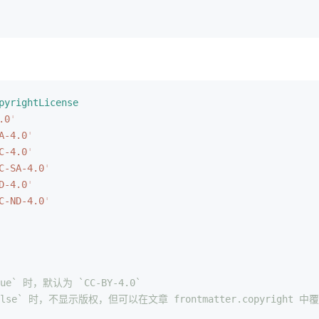
pyrightLicense
.0
'
A-4.0
'
C-4.0
'
C-SA-4.0
'
D-4.0
'
C-ND-4.0
'
ue` 时，默认为 `CC-BY-4.0`
alse` 时，不显示版权，但可以在文章 frontmatter.copyright 