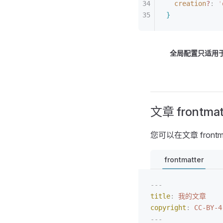
creation
?
: 
'
}
全局配置只适用于 
文章 frontma
您可以在文章 fron
frontmatter
---
title
:
 我的文章
copyright
:
 CC-BY-4
---