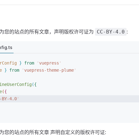
为您的站点的所有文章，声明版权许可证为
:
CC-BY-4.0
fig.ts
rConfig
}
 from
 '
vuepress
'
e
}
 from
 '
vuepress-theme-plume
'
ineUserConfig
(
{
e
(
{
-BY-4.0
'
为您的站点的所有文章 声明自定义的版权许可证: