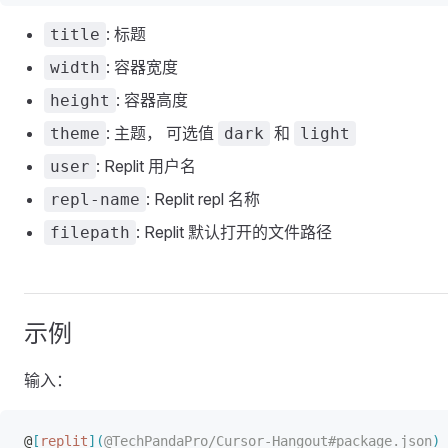
: 标题
title
: 容器宽度
width
: 容器高度
height
: 主题， 可选值
和
theme
dark
light
: Replit 用户名
user
: Replit repl 名称
repl-name
: Replit 默认打开的文件路径
filepath
示例
输入：
@
[
replit
]
(
@TechPandaPro/Cursor-Hangout#package.json
)