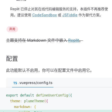
Replit 已停止对其在线代码编辑服务的支持，本插件不再推荐使
用。建议使用
CodeSandbox
或
JSFiddle
作为替代方案。
弃用
主题支持在 Markdown 文件中嵌入
Replit
。
配置
此功能默认不启用，你可以在配置文件中启用它。
.vuepress/config.ts
export
 default
 defineUserConfig
(
{
theme
: 
plumeTheme
(
{
markdown
: 
{