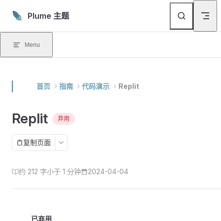
Skip to content
Plume 主题
Menu
首页
指南
代码演示
Replit
Replit
弃用
复制页面
约 212 字
小于 1 分钟
2024-04-04
已弃用