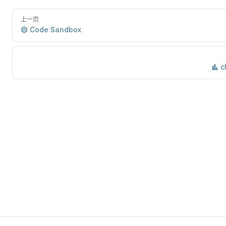
上一页
Code Sandbox
c