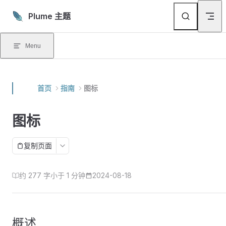
Skip to content
Plume 主题
Menu
首页
指南
图标
图标
复制页面
约 277 字
小于 1 分钟
2024-08-18
概述