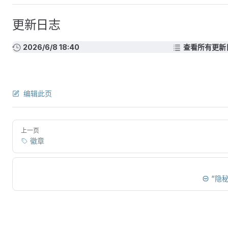
更新日志
2026/6/8 18:40
查看所有更新
编辑此页
上一页
徽章
“隐秘