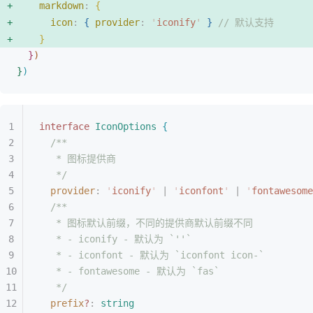
markdown
: 
{
icon
: 
{
provider
: 
'
iconify
'
}
// 默认支持
}
}
)
}
)
interface
 IconOptions
{
/**
* 图标提供商
*/
provider
: 
'
iconify
'
 | 
'
iconfont
'
 | 
'
fontawesome
/**
* 图标默认前缀，不同的提供商默认前缀不同
* - iconify - 默认为 `''`
* - iconfont - 默认为 `iconfont icon-`
* - fontawesome - 默认为 `fas`
*/
prefix
?
: 
string